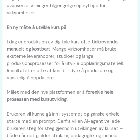
avanserte løsninger tilgjengelige og nyttige for
virksomheter.
En ny måte å utvikle kurs på
I dag er produksjon av digitale kurs ofte
tidkrevende,
manuelt og kostbart.
Mange virksomheter må bruke
eksterne leverandører, studioer og lange
produksjonsprosesser for å utvikle opplæringsmateriell.
Resultatet er ofte at kurs blir dyre å produsere og
vanskelig å oppdatere.
Målet med den nye plattformen er å
forenkle hele
prosessen med kursutvikling.
Brukeren vil kunne gå inn i systemet og ganske enkelt
starte med en prompt. Derfra vil en AI-agent veilede
brukeren steg for steg gjennom utviklingen av kurset –
både når det gjelder struktur, pedagogikk og innhold.