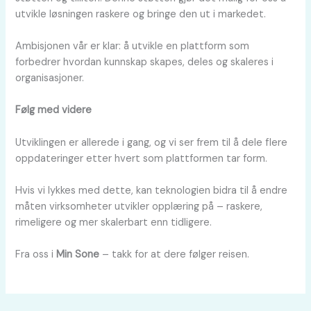
utvikle løsningen raskere og bringe den ut i markedet.
Ambisjonen vår er klar: å utvikle en plattform som
forbedrer hvordan kunnskap skapes, deles og skaleres i
organisasjoner.
Følg med videre
Utviklingen er allerede i gang, og vi ser frem til å dele flere
oppdateringer etter hvert som plattformen tar form.
Hvis vi lykkes med dette, kan teknologien bidra til å endre
måten virksomheter utvikler opplæring på – raskere,
rimeligere og mer skalerbart enn tidligere.
Fra oss i
Min Sone
– takk for at dere følger reisen.