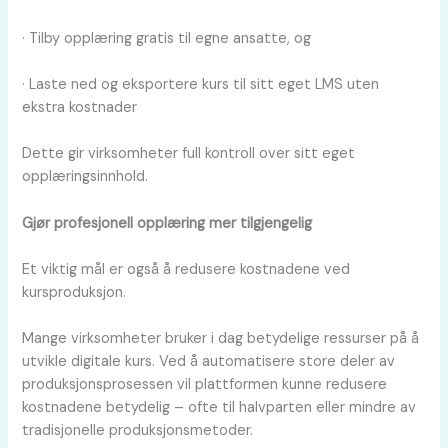
· Tilby opplæring gratis til egne ansatte, og
· Laste ned og eksportere kurs til sitt eget LMS uten
ekstra kostnader
Dette gir virksomheter full kontroll over sitt eget
opplæringsinnhold.
Gjør profesjonell opplæring mer tilgjengelig
Et viktig mål er også å redusere kostnadene ved
kursproduksjon.
Mange virksomheter bruker i dag betydelige ressurser på å
utvikle digitale kurs. Ved å automatisere store deler av
produksjonsprosessen vil plattformen kunne redusere
kostnadene betydelig – ofte til halvparten eller mindre av
tradisjonelle produksjonsmetoder.