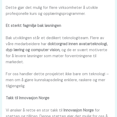
Dette gjør det mulig for flere virksomheter å utvikle
profesjonelle kurs og opplæringsprogrammer.
Et sterkt fagmiljø bak løsningen
Bak utviklingen står et dedikert teknologiteam. Flere av
våre medarbeidere har
doktorgrad innen avatarteknologi,
dyp læring og computer vision,
og de er svært motiverte
for å levere løsninger som møter forventningene til
markedet.
For oss handler dette prosjektet ikke bare om teknologi –
men om å gjøre kunnskapsdeling enklere, raskere og mer
tilgjengelig.
Takk til Innovasjon Norge
Vi ønsker å rette en stor takk til
Innovasjon Norge
for
støtten og tilliten. Denne støtten gjør det mulig for oss å