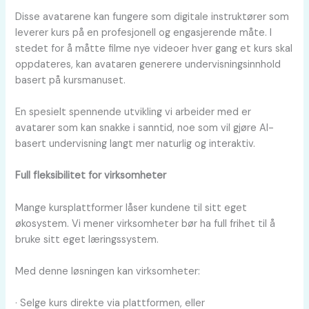
Disse avatarene kan fungere som digitale instruktører som
leverer kurs på en profesjonell og engasjerende måte. I
stedet for å måtte filme nye videoer hver gang et kurs skal
oppdateres, kan avataren generere undervisningsinnhold
basert på kursmanuset.
En spesielt spennende utvikling vi arbeider med er
avatarer som kan snakke i sanntid, noe som vil gjøre AI-
basert undervisning langt mer naturlig og interaktiv.
Full fleksibilitet for virksomheter
Mange kursplattformer låser kundene til sitt eget
økosystem. Vi mener virksomheter bør ha full frihet til å
bruke sitt eget læringssystem.
Med denne løsningen kan virksomheter:
· Selge kurs direkte via plattformen, eller