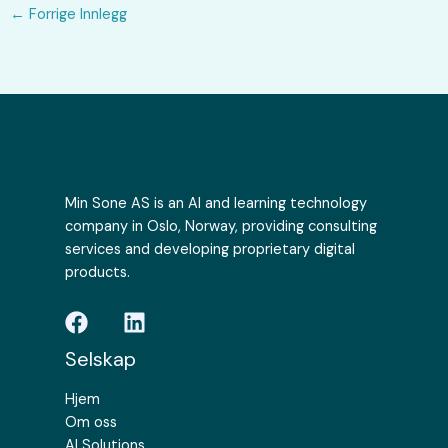
←
Forrige Innlegg
Min Sone AS is an AI and learning technology
company in Oslo, Norway, providing consulting
services and developing proprietary digital
products.
Selskap
Hjem
Om oss
AI Solutions