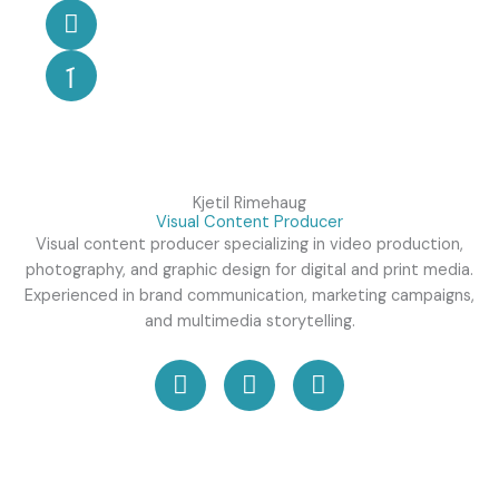
n
n
u
n
a
k
s
k
t
m
T
e
u
e
d
b
a
i
e
m
n
A
c
Kjetil Rimehaug
a
Visual Content Producer
d
Visual content producer specializing in video production,
e
photography, and graphic design for digital and print media.
m
Experienced in brand communication, marketing campaigns,
i
and multimedia storytelling.
c
o
L
I
G
n
i
n
i
s
n
s
t
G
k
t
h
o
e
a
u
o
d
g
b