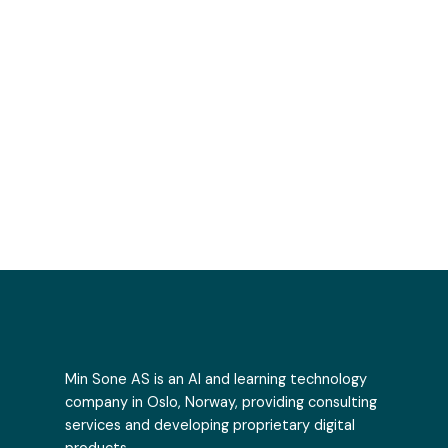
Min Sone AS is an AI and learning technology
company in Oslo, Norway, providing consulting
services and developing proprietary digital