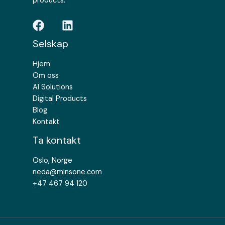
products.
Selskap
Hjem
Om oss
AI Solutions
Digital Products
Blog
Kontakt
Ta kontakt
Oslo, Norge
neda@minsone.com
+47 467 94 120